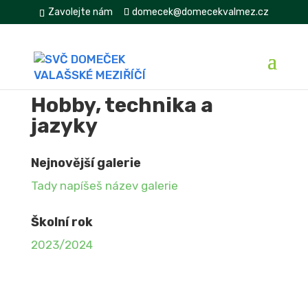
Zavolejte nám
domecek@domecekvalmez.cz
Hobby, technika a
jazyky
Nejnovější galerie
Tady napíšeš název galerie
Školní rok
2023/2024