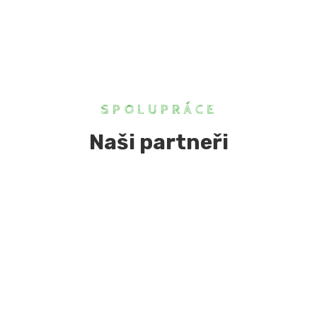
SPOLUPRÁCE
Naši partneři