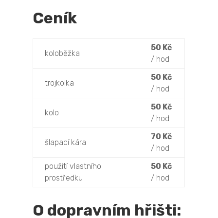
Ceník
50 Kč
koloběžka
/ hod
50 Kč
trojkolka
/ hod
50 Kč
kolo
/ hod
70 Kč
šlapací kára
/ hod
použití vlastního
50 Kč
prostředku
/ hod
O dopravním hřišti: