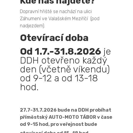
Kde nás najdete?
Dopravní hřiště se nachází na ulici
Záhumení ve Valašském Meziříčí (pod
nadjezdem).
Otevírací doba
Od 1.7.-31.8.2026
je
DDH otevřeno každý
den (včetně víkendu)
od 9-12 a od 13-18
hod.
27.7-31.7.2026 bude na DDH probíhat
příměstský AUTO-MOTO TÁBOR v čase
od 9-15 hod, pro veřejnost bude