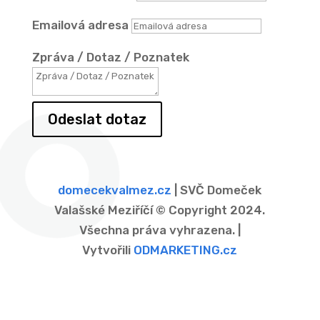
Emailová adresa
Zpráva / Dotaz / Poznatek
Odeslat dotaz
domecekvalmez.cz
| SVČ Domeček
Valašské Meziříčí © Copyright 2024.
Všechna práva vyhrazena. |
Vytvořili
ODMARKETING.cz