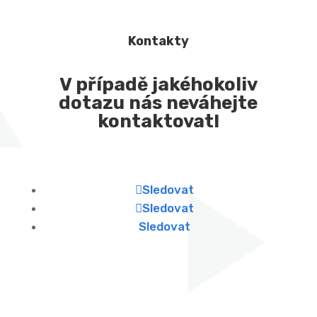
Kontakty
V případě jakéhokoliv
dotazu nás neváhejte
kontaktovat!
Sledovat
Sledovat
Sledovat
Najdete nás