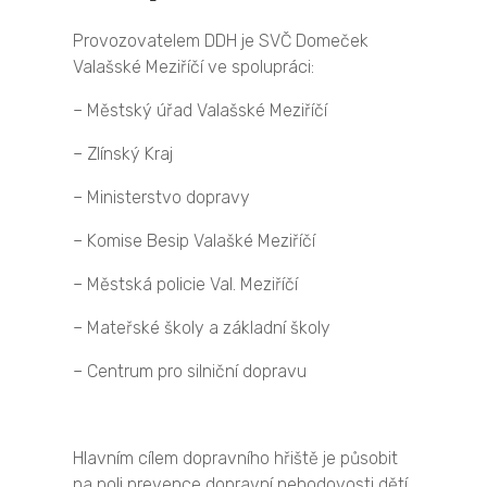
Provozovatelem DDH je SVČ Domeček
Valašské Meziříčí ve spolupráci:
– Městský úřad Valašské Meziříčí
– Zlínský Kraj
– Ministerstvo dopravy
– Komise Besip Valašké Meziříčí
– Městská policie Val. Meziříčí
– Mateřské školy a základní školy
– Centrum pro silniční dopravu
Hlavním cílem dopravního hřiště je působit
na poli prevence dopravní nehodovosti dětí.