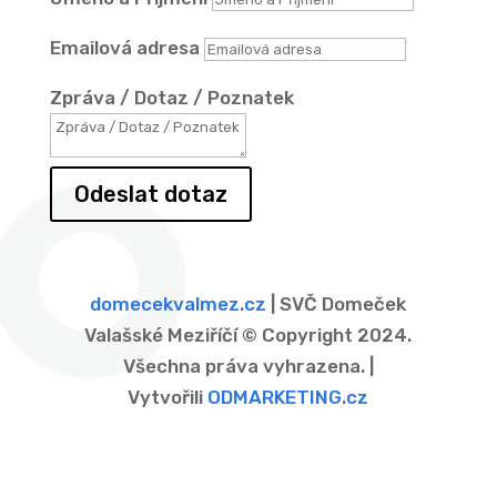
Emailová adresa
Zpráva / Dotaz / Poznatek
Odeslat dotaz
domecekvalmez.cz
| SVČ Domeček
Valašské Meziříčí © Copyright 2024.
Všechna práva vyhrazena. |
Vytvořili
ODMARKETING.cz