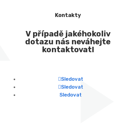
Kontakty
V případě jakéhokoliv
dotazu nás neváhejte
kontaktovat!
Sledovat
Sledovat
Sledovat
Najdete nás