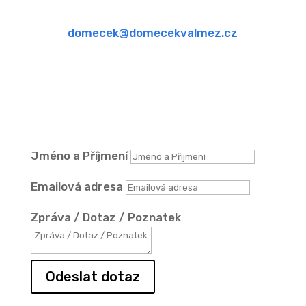
viz záložka kontakty
domecek@domecekvalmez.cz
Formulář
DOTAZY
Jméno a Příjmení
Emailová adresa
Zpráva / Dotaz / Poznatek
Odeslat dotaz