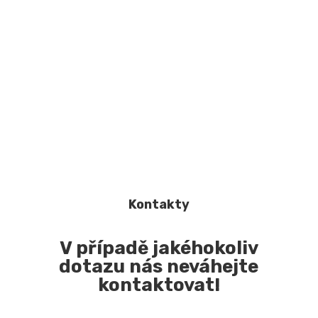
Kontakty
V případě jakéhokoliv
dotazu nás neváhejte
kontaktovat!