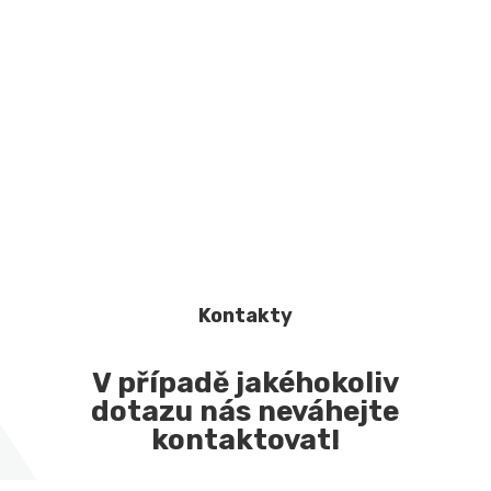
Kontakty
V případě jakéhokoliv
dotazu nás neváhejte
kontaktovat!