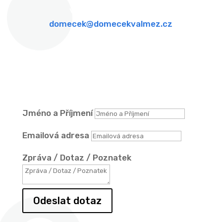
viz záložka kontakty
domecek@domecekvalmez.cz
Formulář
DOTAZY
Jméno a Příjmení
Emailová adresa
Zpráva / Dotaz / Poznatek
Odeslat dotaz