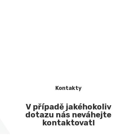
Kontakty
V případě jakéhokoliv
dotazu nás neváhejte
kontaktovat!